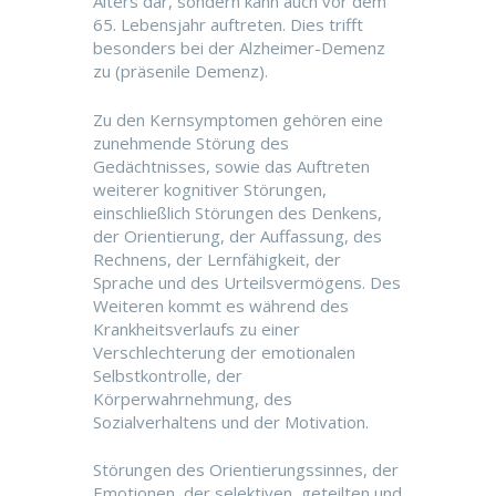
Alters dar, sondern kann auch vor dem
65. Lebensjahr auftreten. Dies trifft
besonders bei der Alzheimer-Demenz
zu (präsenile Demenz).
Zu den Kernsymptomen gehören eine
zunehmende Störung des
Gedächtnisses, sowie das Auftreten
weiterer kognitiver Störungen,
einschließlich Störungen des Denkens,
der Orientierung, der Auffassung, des
Rechnens, der Lernfähigkeit, der
Sprache und des Urteilsvermögens. Des
Weiteren kommt es während des
Krankheitsverlaufs zu einer
Verschlechterung der emotionalen
Selbstkontrolle, der
Körperwahrnehmung, des
Sozialverhaltens und der Motivation.
Störungen des Orientierungssinnes, der
Emotionen, der selektiven, geteilten und