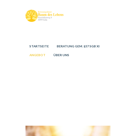
STARTSEITE
BERATUNG GEM. §37 SGB XI
ANGEBOT
ÜBER UNS